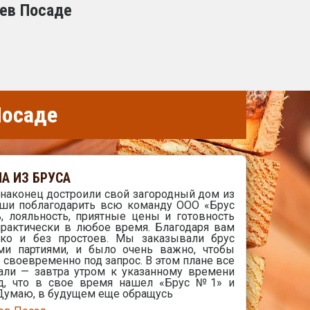
иев Посаде
Посаде
А ИЗ БРУСА
 наконец достроили свой загородный дом из
души поблагодарить всю команду ООО «Брус
, лояльность, приятные цены и готовность
практически в любое время. Благодаря вам
дко и без простоев. Мы заказывали брус
ми партиями, и было очень важно, чтобы
 своевременно под запрос. В этом плане все
зали — завтра утром к указанному времени
ад, что в свое время нашел «Брус №1» и
 Думаю, в будущем еще обращусь