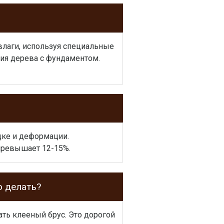
влаги, используя специальные
ния дерева с фундаментом.
дке и деформации.
 превышает 12-15%.
о делать?
ть клееный брус. Это дорогой