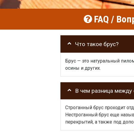
FAQ / Воп
Что такое брус?
Брус — это натуральный пилом
осины и других.
В чем разница между
Строганный брус проходит от
Нестроганный брус еще назыв
перекрытий, а также под доп