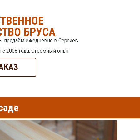
СТВЕННОЕ
ТВО БРУСА
мы продаём ежедневно в Сергиев
 с 2008 года. Огромный опыт
АКАЗ
саде