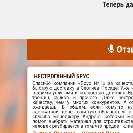
Теперь да
Отз
НЕСТРОГАННЫЙ БРУС
Спасибо компании «Брус №1» за качест
быструю доставку в Сергиев Посаде. Уже 
вашими услугами и полностью доволен. Бр
трещин, сучков и прочего. Даже нестр
качеству, чем у многих конкурентов. А 
ожидаешь. В общем, если кому-то н
адекватной цене, советую обращаться 
спасибо менеджеру Андрею, который ме
помог выбрать материал для строительств
человек разбирается в том, что продает кли