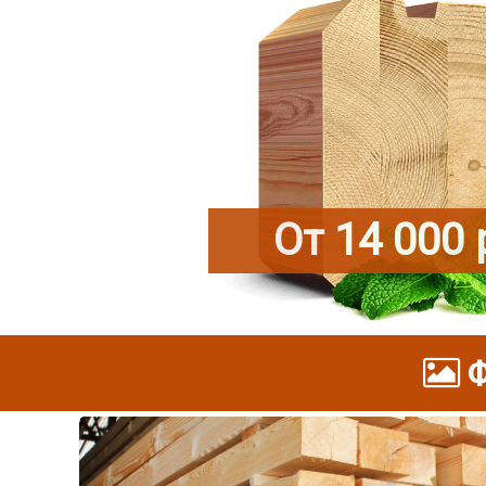
От 14 000 
Ф