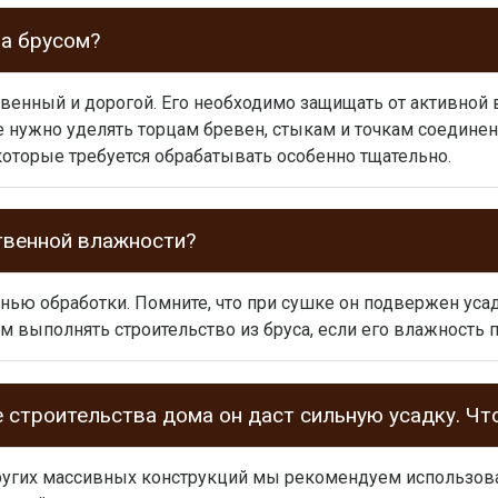
за брусом?
твенный и дорогой. Его необходимо защищать от активной 
е нужно уделять торцам бревен, стыкам и точкам соедине
которые требуется обрабатывать особенно тщательно.
твенной влажности?
енью обработки. Помните, что при сушке он подвержен уса
м выполнять строительство из бруса, если его влажность
е строительства дома он даст сильную усадку. Чт
ругих массивных конструкций мы рекомендуем использова