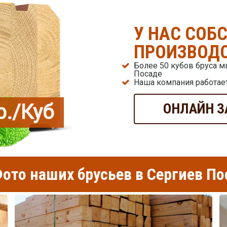
У НАС СОБ
ПРОИЗВОДС
Более 50 кубов бруса 
Посаде
Наша компания работает
р./Куб
ОНЛАЙН З
ото наших брусьев в Сергиев По