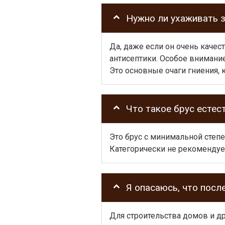
Нужно ли ухаживать 
Да, даже если он очень качес
антисептики. Особое внимани
Это основные очаги гниения, 
Что такое брус естес
Это брус с минимальной степ
Категорически не рекомендуе
Я опасаюсь, что посл
Для строительства домов и д