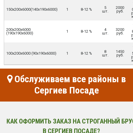
5
2000
150х200х6000(140х190х6000)
1
8-12 %
шт.
руб.
200х200х6000
4
3200
1
8-12 %
(190х190х6000)
шт.
руб.
8
1450
100х200х6000 (90х190х6000)
1
8-12 %
шт.
руб.
Обслуживаем все районы в
Сергиев Посаде
КАК ОФОРМИТЬ ЗАКАЗ НА СТРОГАННЫЙ БРУ
В СЕРГИЕВ ПОСАДЕ?