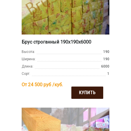
Брус строганный 190х190х6000
Высота:
190
Ширина:
190
Длина:
6000
Сорт:
1
От 24 500
руб /куб.
КУПИТЬ