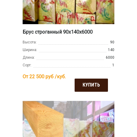
Брус строганный 90х140х6000
Высота:
90
Ширина:
140
Длина:
6000
Сорт:
1
От 22 500
руб /куб.
КУПИТЬ