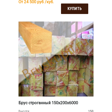
От 24 500
руб /куб.
КУПИТЬ
Брус строганный 150х200х6000
Высота:
150