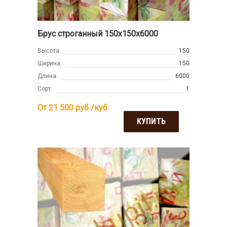
Брус строганный 150х150х6000
Высота:
150
Ширина:
150
Длина:
6000
Сорт:
1
От 21 500
руб /куб.
КУПИТЬ