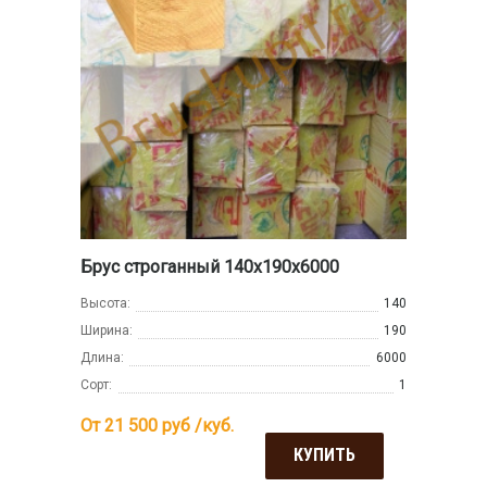
Брус строганный 140х190х6000
Высота:
140
Ширина:
190
Длина:
6000
Сорт:
1
От 21 500
руб /куб.
КУПИТЬ