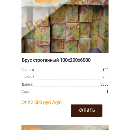
Брус строганный 100х200х6000
Высота:
100
Ширина:
200
Длина:
6000
Сорт:
1
От 22 500
руб /куб.
КУПИТЬ