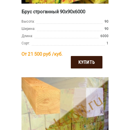
Брус строганный 90х90х6000
Высота:
90
Ширина:
90
Длина:
6000
Сорт:
1
От 21 500
руб /куб.
КУПИТЬ