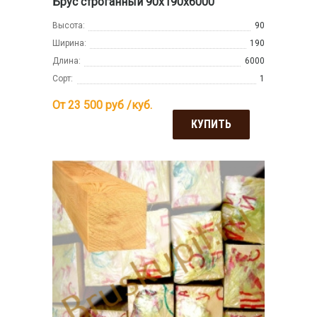
Брус строганный 90х190х6000
Высота:
90
Ширина:
190
Длина:
6000
Сорт:
1
От 23 500
руб /куб.
КУПИТЬ