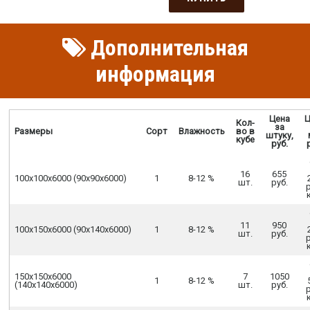
Дополнительная
информация
Цена
Ц
Кол-
за
Размеры
Сорт
Влажность
во в
штуку,
кубе
руб.
16
655
100х100х6000 (90х90х6000)
1
8-12 %
шт.
руб.
11
950
100х150х6000 (90х140х6000)
1
8-12 %
шт.
руб.
150х150х6000
7
1050
1
8-12 %
(140х140х6000)
шт.
руб.