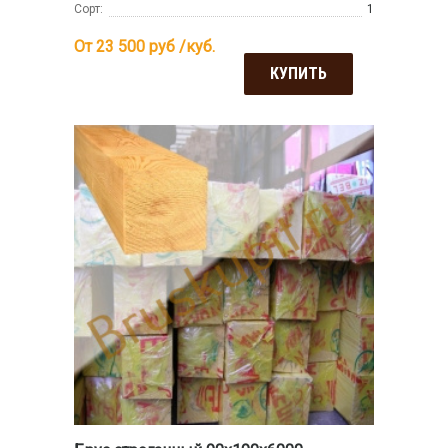
Сорт:
1
От 23 500
руб /куб.
КУПИТЬ