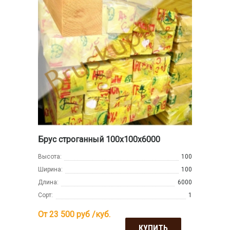
Брус строганный 100х100х6000
Высота:
100
Ширина:
100
Длина:
6000
Сорт:
1
От 23 500
руб /куб.
КУПИТЬ