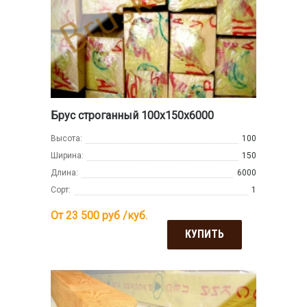
Брус строганный 100х150х6000
Высота:
100
Ширина:
150
Длина:
6000
Сорт:
1
От 23 500
руб /куб.
КУПИТЬ