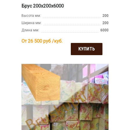
Брус 200х200х6000
Высота мм:
200
Ширина мм:
200
Длина мм:
6000
От 26 500
руб /куб.
КУПИТЬ