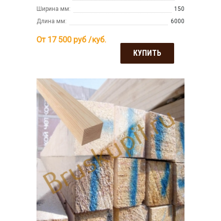
Ширина мм:
150
Длина мм:
6000
От 17 500
руб /куб.
КУПИТЬ