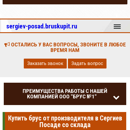
Меню
sergiev-posad.bruskupit.ru
ОСТАЛИСЬ У ВАС ВОПРОСЫ, ЗВОНИТЕ В ЛЮБОЕ
ВРЕМЯ НАМ
Заказать звонок
Задать вопрос
ПРЕИМУЩЕСТВА РАБОТЫ С НАШЕЙ
КОМПАНИЕЙ ООО "БРУС №1"
Купить брус от производителя в Сергиев
Посаде со склада