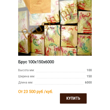
Брус 100х150х6000
Высота мм:
100
Ширина мм:
150
Длина мм:
6000
От 23 500
руб /куб.
КУПИТЬ