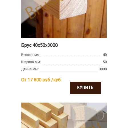
Брус 40х50х3000
Высота мм:
40
Ширина мм:
50
Длина мм:
3000
От 17 800
руб /куб.
КУПИТЬ