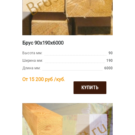
Брус 90х190х6000
Высота мм:
90
Ширина мм:
190
Длина мм:
6000
От 15 200
руб /куб.
КУПИТЬ