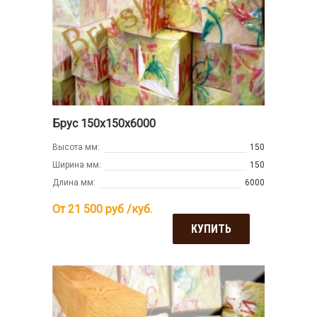
Брус 150х150х6000
Высота мм:
150
Ширина мм:
150
Длина мм:
6000
От 21 500
руб /куб.
КУПИТЬ