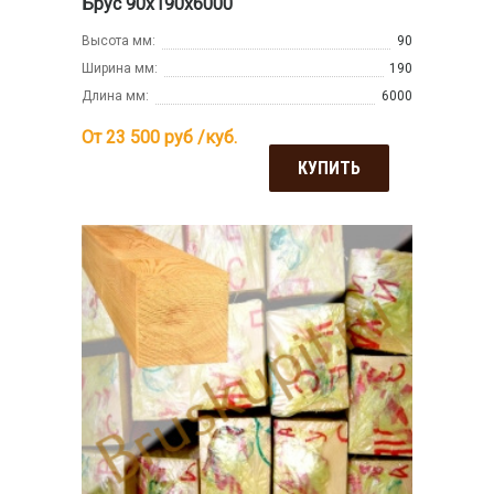
Брус 90х190х6000
Высота мм:
90
Ширина мм:
190
Длина мм:
6000
От 23 500
руб /куб.
КУПИТЬ