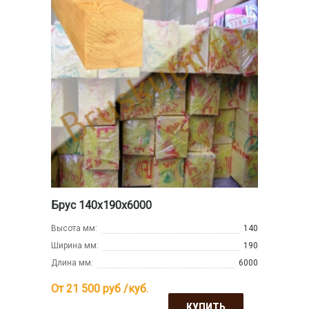
Брус 140х190х6000
Высота мм:
140
Ширина мм:
190
Длина мм:
6000
От 21 500
руб /куб.
КУПИТЬ