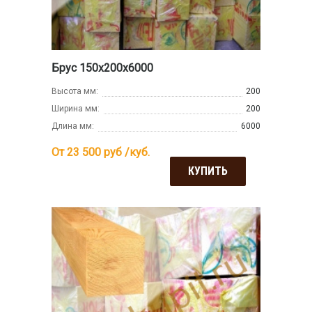
Брус 150х200х6000
Высота мм:
200
Ширина мм:
200
Длина мм:
6000
От 23 500
руб /куб.
КУПИТЬ