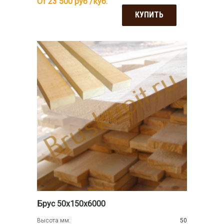
От 23 500
руб /куб.
КУПИТЬ
Брус 50х150х6000
Высота мм:
50