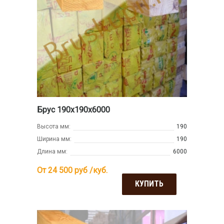
Брус 190х190х6000
Высота мм:
190
Ширина мм:
190
Длина мм:
6000
От 24 500
руб /куб.
КУПИТЬ