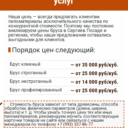
услуг
Наша цель — всегда предлагать клиентам
пиломатериалы исключительного качества по
конкурентной стоимости. Поэтому мы постоянно
анализируем цены бруса в Сергиев Посаде и
регионах, чтобы наши предложения оставались
выгодными для клиентов.
Порядок цен следующий:
Брус клееный
— от 35 000 руб/куб.
Брус строганный
— от 25 000 руб/куб.
Брус нестроганный
— от 14 000 руб/куб.
Брус профилированный
— от 25 000 руб/куб.
Стоимость бруса зависит от типа древесины, способа
обработки, физических параметров (длина, ширина,
высота) и т. д. Чтобы узнать точную цену тех или иных
пиломатериалов, рекомендуем изучить соответствующие
карточки товаров на сайте или связаться с нашим
менеджером по телефону
+7 (993) 337-86-77