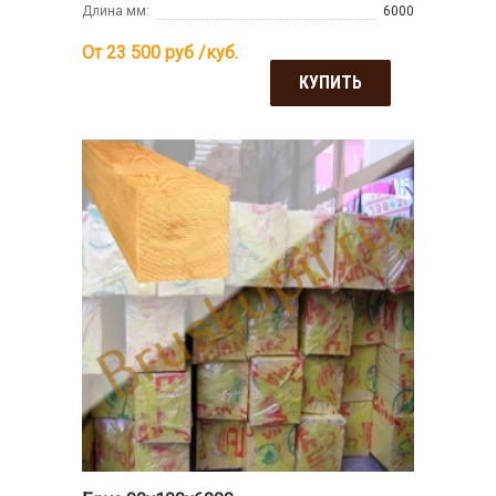
Длина мм:
6000
От 23 500
руб /куб.
КУПИТЬ