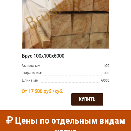
Брус 100х100х6000
Высота мм:
100
Ширина мм:
100
Длина мм:
6000
От 17 500
руб /куб.
КУПИТЬ
Цены по отдельным видам