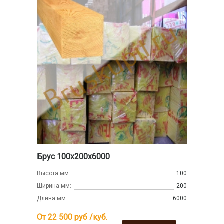
Брус 100х200х6000
Высота мм:
100
Ширина мм:
200
Длина мм:
6000
От 22 500
руб /куб.