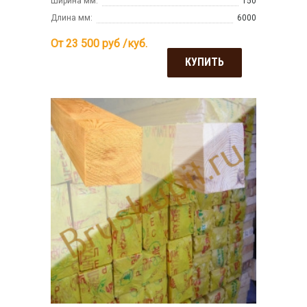
Ширина мм:
150
Длина мм:
6000
От 23 500
руб /куб.
КУПИТЬ