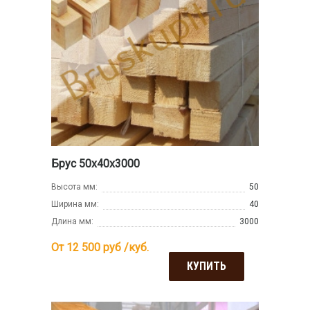
Брус 50х40х3000
Высота мм:
50
Ширина мм:
40
Длина мм:
3000
От 12 500
руб /куб.
КУПИТЬ