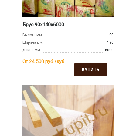
Брус 90х140х6000
Высота мм:
90
Ширина мм:
190
Длина мм:
6000
От 24 500
руб /куб.
КУПИТЬ